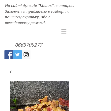
На сайті функція "Кошик" не працює.
Замовлення приймаємо в вайбер, на
поштову скриньку, або в
телефонному режимі.
0669709277