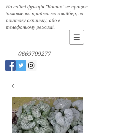
На сайті функція "Кошик" не працює.
Замовлення приймаємо в вайбер, на
поштову скриньку, або в
телефонному режимі.
0669709277