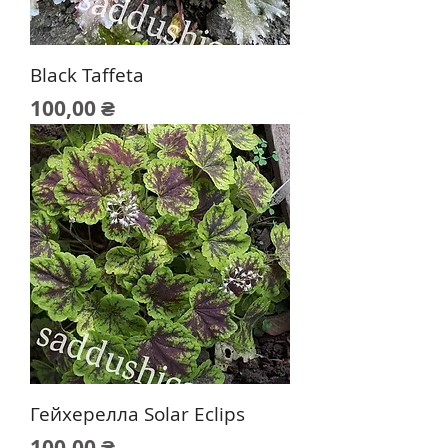
Black Taffeta
Цена
100,00 ₴
Гейхерелла Solar Eclips
Цена
100,00 ₴