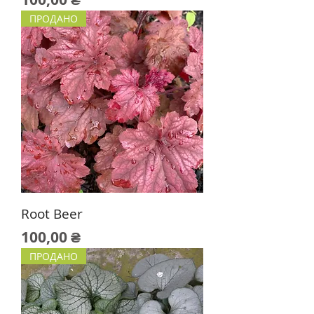
ПРОДАНО
Root Beer
Цена
100,00 ₴
ПРОДАНО