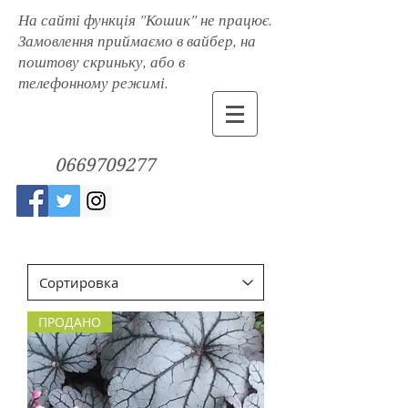
На сайті функція "Кошик" не працює.
Замовлення приймаємо в вайбер, на
поштову скриньку, або в
телефонному режимі.
0669709277
ПРОДАНО