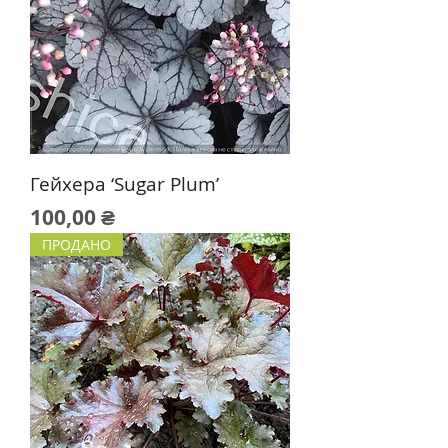
Гейхера ‘Sugar Plum’
Цена
100,00 ₴
ПРОДАНО