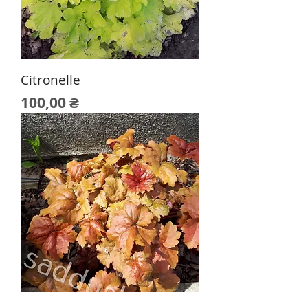
Citronelle
Цена
100,00 ₴