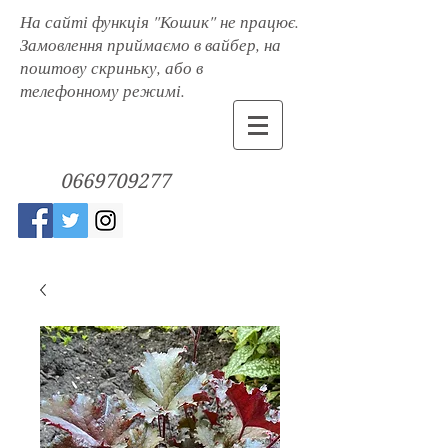
На сайті функція "Кошик" не працює.
Замовлення приймаємо в вайбер, на
поштову скриньку, або в
телефонному режимі.
0669709277