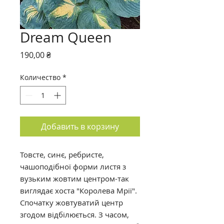
Dream Queen
Цена
190,00 ₴
Количество
*
Добавить в корзину
Товсте, синє, ребристе,
чашоподібної форми листя з
вузьким жовтим центром-так
виглядає хоста "Королева Мрії".
Спочатку жовтуватий центр
згодом відбілюється. З часом,