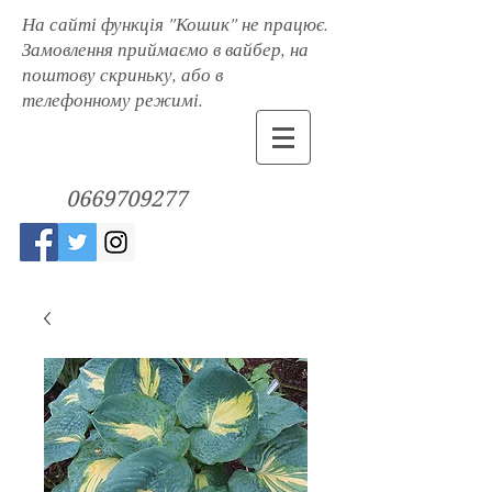
На сайті функція "Кошик" не працює.
Замовлення приймаємо в вайбер, на
поштову скриньку, або в
телефонному режимі.
0669709277