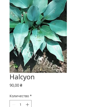
Halcyon
Цена
90,00 ₴
Количество
*