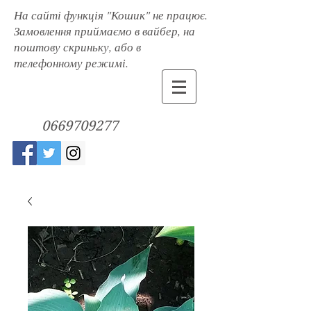
На сайті функція "Кошик" не працює.
Замовлення приймаємо в вайбер, на
поштову скриньку, або в
телефонному режимі.
0669709277