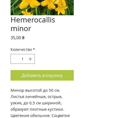
Hemerocallis
minor
Цена
35,00 ₴
Количество
*
Добавить в корзину
Минор высотой до 50 см.
Листья линейные, острые,
узкие, до 0,5 см шириной,
образуют плотные кустики.
Цветение обильное. Соцветие