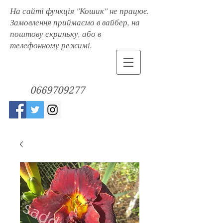
На сайті функція "Кошик" не працює.
Замовлення приймаємо в вайбер, на
поштову скриньку, або в
телефонному режимі.
0669709277