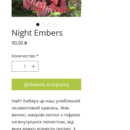
Night Embers
Цена
90,00 ₴
Количество
*
Добавить в корзину
Найт Емберз це наш улюблений
оксамитовий красень. Має
великі, махрові квітки з гофрою
на внутрішніх пелюстках, від
яких важко відвести погляд. У