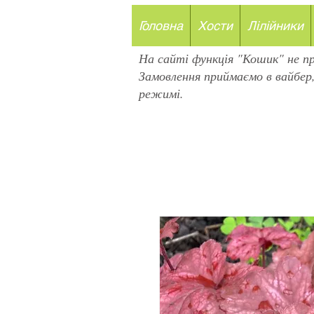
Головна
Хости
Лілійники
На сайті функція "Кошик" не п
Замовлення приймаємо в вайбер
режимі.