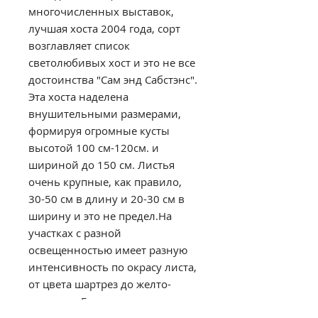
многочисленных выставок,
лучшая хоста 2004 года, сорт
возглавляет список
светолюбивых хост и это не все
достоинства "Сам энд Сабстэнс".
Эта хоста наделена
внушительными размерами,
формируя огромные кусты
высотой 100 см-120см. и
шириной до 150 см. Листья
очень крупные, как правило,
30-50 см в длину и 20-30 см в
ширину и это не предел.На
участках с разной
освещенностью имеет разную
интенсивность по окрасу листа,
от цвета шартрез до желто-
зеленого. Если вашему саду