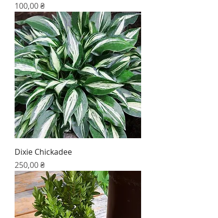
Цена
100,00 ₴
Dixie Chickadee
Цена
250,00 ₴