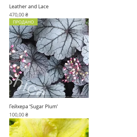
Leather and Lace
Цена
470,00 ₴
ПРОДАНО
Гейхера ‘Sugar Plum’
Цена
100,00 ₴