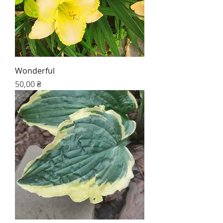
Wonderful
Цена
50,00 ₴