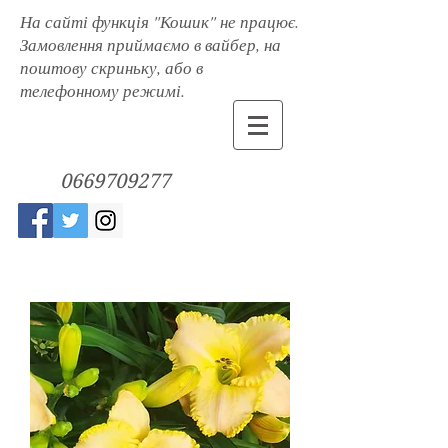
На сайті функція "Кошик" не працює.
Замовлення приймаємо в вайбер, на
поштову скриньку, або в
телефонному режимі.
0669709277